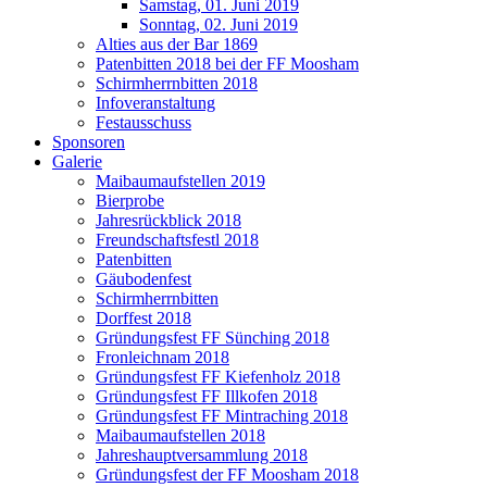
Samstag, 01. Juni 2019
Sonntag, 02. Juni 2019
Alties aus der Bar 1869
Patenbitten 2018 bei der FF Moosham
Schirmherrnbitten 2018
Infoveranstaltung
Festausschuss
Sponsoren
Galerie
Maibaumaufstellen 2019
Bierprobe
Jahresrückblick 2018
Freundschaftsfestl 2018
Patenbitten
Gäubodenfest
Schirmherrnbitten
Dorffest 2018
Gründungsfest FF Sünching 2018
Fronleichnam 2018
Gründungsfest FF Kiefenholz 2018
Gründungsfest FF Illkofen 2018
Gründungsfest FF Mintraching 2018
Maibaumaufstellen 2018
Jahreshauptversammlung 2018
Gründungsfest der FF Moosham 2018