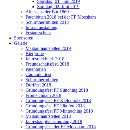
Samstag, 01. Juni 2019
Sonntag, 02. Juni 2019
Alties aus der Bar 1869
Patenbitten 2018 bei der FF Moosham
Schirmherrnbitten 2018
Infoveranstaltung
Festausschuss
Sponsoren
Galerie
Maibaumaufstellen 2019
Bierprobe
Jahresrückblick 2018
Freundschaftsfestl 2018
Patenbitten
Gäubodenfest
Schirmherrnbitten
Dorffest 2018
Gründungsfest FF Sünching 2018
Fronleichnam 2018
Gründungsfest FF Kiefenholz 2018
Gründungsfest FF Illkofen 2018
Gründungsfest FF Mintraching 2018
Maibaumaufstellen 2018
Jahreshauptversammlung 2018
Gründungsfest der FF Moosham 2018