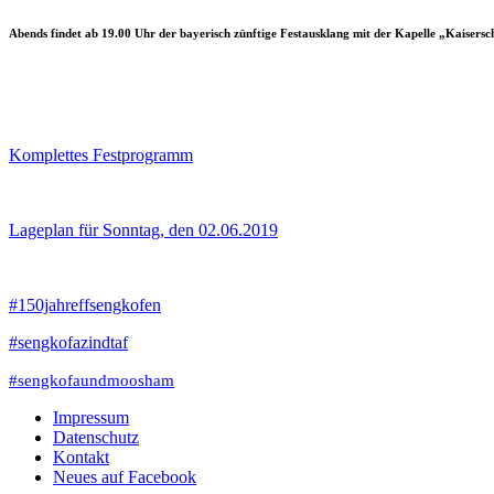
Abends findet ab 19.00 Uhr der bayerisch zünftige Festausklang mit der Kapelle „Kaisers
Komplettes Festprogramm
Lageplan für Sonntag, den 02.06.2019
#
150jahreffsengkofen
#
sengkofazindtaf
#
sengkofaundmoosham
Impressum
Datenschutz
Kontakt
Neues auf Facebook