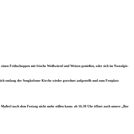
 einen Frühschoppen mit frische Weißwürstl und Weizen genießen, oder sich im Nostalgie-
ch entlang der Sengkofener Kirche wieder geordnet aufgestellt und zum Festplatz
en Maßerl nach dem Festzug nicht mehr stillen kann: ab 16.30 Uhr öffnet auch unsere „Bar