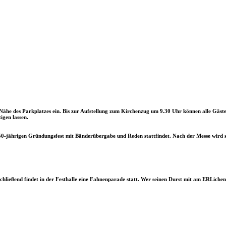
Nähe des Parkplatzes ein. Bis zur Aufstellung zum Kirchenzug um 9.30 Uhr können alle Gäste
igen lassen.
0-jährigen Gründungsfest mit Bänderübergabe und Reden stattfindet. Nach der Messe wird si
schließend findet in der Festhalle eine Fahnenparade statt. Wer seinen Durst mit am ERLich