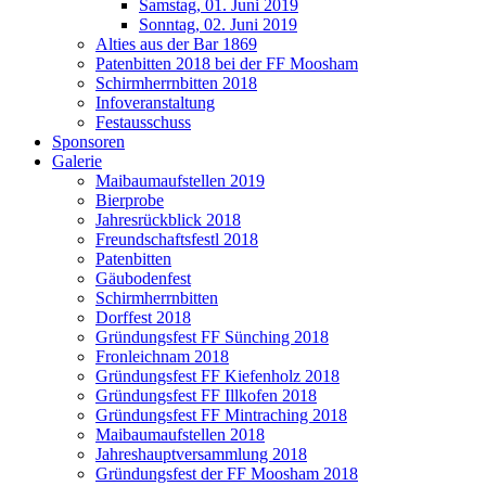
Samstag, 01. Juni 2019
Sonntag, 02. Juni 2019
Alties aus der Bar 1869
Patenbitten 2018 bei der FF Moosham
Schirmherrnbitten 2018
Infoveranstaltung
Festausschuss
Sponsoren
Galerie
Maibaumaufstellen 2019
Bierprobe
Jahresrückblick 2018
Freundschaftsfestl 2018
Patenbitten
Gäubodenfest
Schirmherrnbitten
Dorffest 2018
Gründungsfest FF Sünching 2018
Fronleichnam 2018
Gründungsfest FF Kiefenholz 2018
Gründungsfest FF Illkofen 2018
Gründungsfest FF Mintraching 2018
Maibaumaufstellen 2018
Jahreshauptversammlung 2018
Gründungsfest der FF Moosham 2018