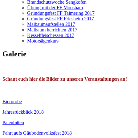
Brandschutzwoche Sengkofen
Übung mit der FF Moosham
Gründungsfest FF Taimering 2017
Gründungsfest FF Friesheim 2017
Maibaumaufstellen 2017
Maibaum herrichten 2017
Kesselfleischessen 2017
Motorsägenkurs
Galerie
Schaut euch hier die Bilder zu unseren Veranstaltungen an!
Bierprobe
Jahresrückblick 2018
Patenbitten
Fahrt aufs Gäubodenvolksfest 2018