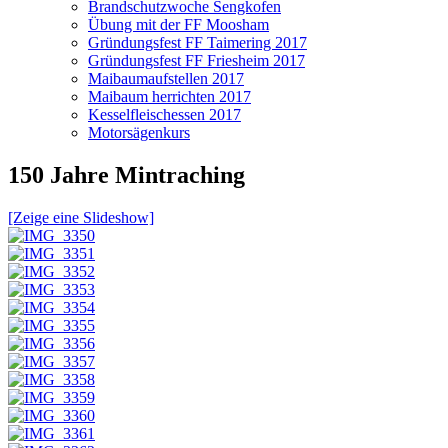
Brandschutzwoche Sengkofen
Übung mit der FF Moosham
Gründungsfest FF Taimering 2017
Gründungsfest FF Friesheim 2017
Maibaumaufstellen 2017
Maibaum herrichten 2017
Kesselfleischessen 2017
Motorsägenkurs
150 Jahre Mintraching
[Zeige eine Slideshow]