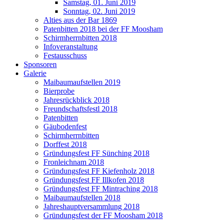
Samstag, 01. Juni 2019
Sonntag, 02. Juni 2019
Alties aus der Bar 1869
Patenbitten 2018 bei der FF Moosham
Schirmherrnbitten 2018
Infoveranstaltung
Festausschuss
Sponsoren
Galerie
Maibaumaufstellen 2019
Bierprobe
Jahresrückblick 2018
Freundschaftsfestl 2018
Patenbitten
Gäubodenfest
Schirmherrnbitten
Dorffest 2018
Gründungsfest FF Sünching 2018
Fronleichnam 2018
Gründungsfest FF Kiefenholz 2018
Gründungsfest FF Illkofen 2018
Gründungsfest FF Mintraching 2018
Maibaumaufstellen 2018
Jahreshauptversammlung 2018
Gründungsfest der FF Moosham 2018