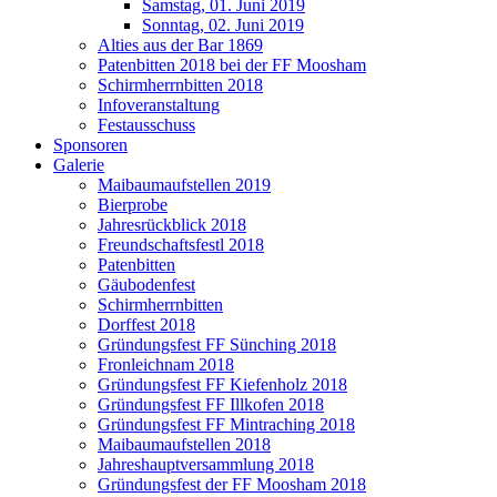
Samstag, 01. Juni 2019
Sonntag, 02. Juni 2019
Alties aus der Bar 1869
Patenbitten 2018 bei der FF Moosham
Schirmherrnbitten 2018
Infoveranstaltung
Festausschuss
Sponsoren
Galerie
Maibaumaufstellen 2019
Bierprobe
Jahresrückblick 2018
Freundschaftsfestl 2018
Patenbitten
Gäubodenfest
Schirmherrnbitten
Dorffest 2018
Gründungsfest FF Sünching 2018
Fronleichnam 2018
Gründungsfest FF Kiefenholz 2018
Gründungsfest FF Illkofen 2018
Gründungsfest FF Mintraching 2018
Maibaumaufstellen 2018
Jahreshauptversammlung 2018
Gründungsfest der FF Moosham 2018