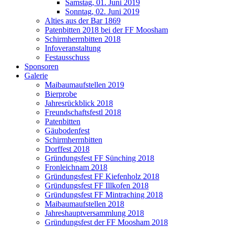
Samstag, 01. Juni 2019
Sonntag, 02. Juni 2019
Alties aus der Bar 1869
Patenbitten 2018 bei der FF Moosham
Schirmherrnbitten 2018
Infoveranstaltung
Festausschuss
Sponsoren
Galerie
Maibaumaufstellen 2019
Bierprobe
Jahresrückblick 2018
Freundschaftsfestl 2018
Patenbitten
Gäubodenfest
Schirmherrnbitten
Dorffest 2018
Gründungsfest FF Sünching 2018
Fronleichnam 2018
Gründungsfest FF Kiefenholz 2018
Gründungsfest FF Illkofen 2018
Gründungsfest FF Mintraching 2018
Maibaumaufstellen 2018
Jahreshauptversammlung 2018
Gründungsfest der FF Moosham 2018