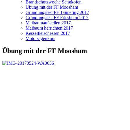
Brandschutzwoche Sengkofen
Übung mit der FF Moosham
Gründungsfest FF Taimering 2017
Gründungsfest FF Friesheim 2017
Maibaumaufstellen 2017
Maibaum herrichten 2017
Kesselfleischessen 2017
Motorsägenkurs
Übung mit der FF Moosham