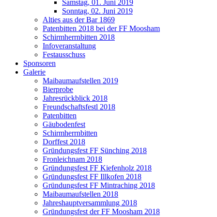
Samstag, 01. Juni 2019
Sonntag, 02. Juni 2019
Alties aus der Bar 1869
Patenbitten 2018 bei der FF Moosham
Schirmherrnbitten 2018
Infoveranstaltung
Festausschuss
Sponsoren
Galerie
Maibaumaufstellen 2019
Bierprobe
Jahresrückblick 2018
Freundschaftsfestl 2018
Patenbitten
Gäubodenfest
Schirmherrnbitten
Dorffest 2018
Gründungsfest FF Sünching 2018
Fronleichnam 2018
Gründungsfest FF Kiefenholz 2018
Gründungsfest FF Illkofen 2018
Gründungsfest FF Mintraching 2018
Maibaumaufstellen 2018
Jahreshauptversammlung 2018
Gründungsfest der FF Moosham 2018