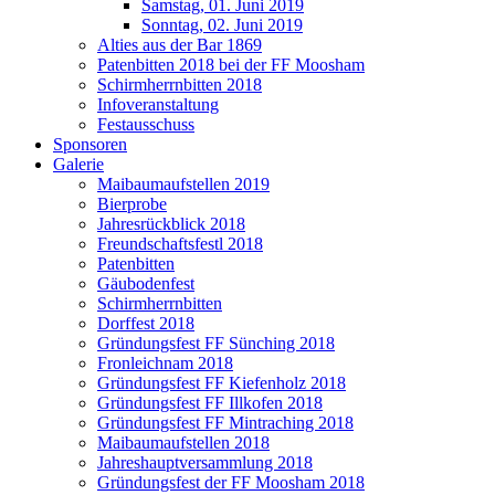
Samstag, 01. Juni 2019
Sonntag, 02. Juni 2019
Alties aus der Bar 1869
Patenbitten 2018 bei der FF Moosham
Schirmherrnbitten 2018
Infoveranstaltung
Festausschuss
Sponsoren
Galerie
Maibaumaufstellen 2019
Bierprobe
Jahresrückblick 2018
Freundschaftsfestl 2018
Patenbitten
Gäubodenfest
Schirmherrnbitten
Dorffest 2018
Gründungsfest FF Sünching 2018
Fronleichnam 2018
Gründungsfest FF Kiefenholz 2018
Gründungsfest FF Illkofen 2018
Gründungsfest FF Mintraching 2018
Maibaumaufstellen 2018
Jahreshauptversammlung 2018
Gründungsfest der FF Moosham 2018